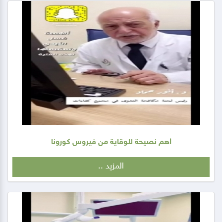
أهم نصيحة للوقاية من فيروس كورونا
المزيد ..