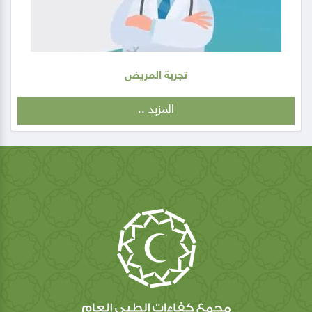
تجربة المريض
المزيد ..