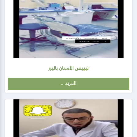
تبييض الأسنان باليزر
المزيد ..