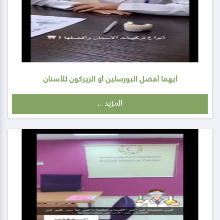
أيهما أفضل البورسلين أو الزيركون للأسنان
المزيد ..