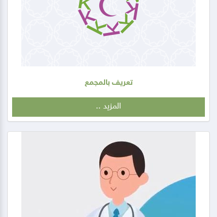
تعريف بالمجمع
المزيد ..