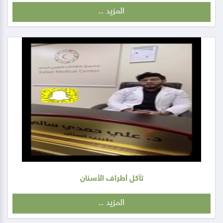
المزيد ..
تآكل أطراف الأسنان
المزيد ..