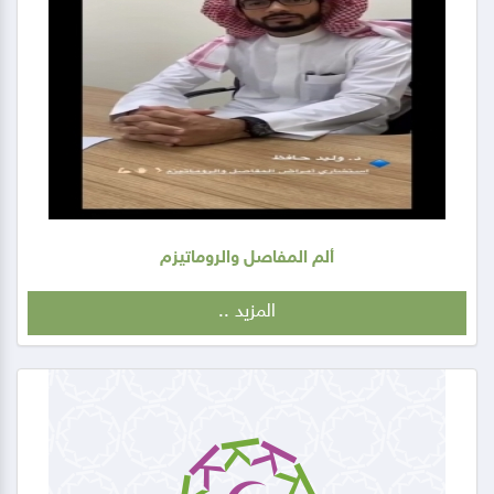
ألم المفاصل والروماتيزم
المزيد ..