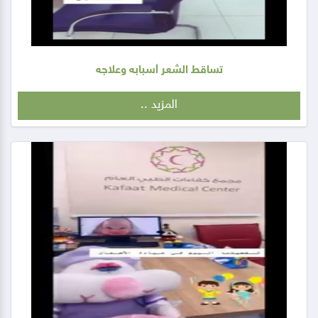
تساقط الشعر أسبابه وعلاجه
المزيد ..